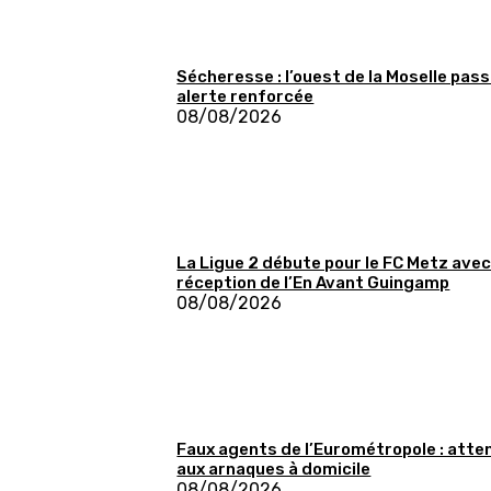
Sécheresse : l’ouest de la Moselle pass
alerte renforcée
08/08/2026
La Ligue 2 débute pour le FC Metz avec
réception de l’En Avant Guingamp
08/08/2026
Faux agents de l’Eurométropole : atte
aux arnaques à domicile
08/08/2026