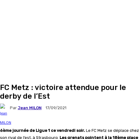
FC Metz : victoire attendue pour le
derby de l’Est
Par
Jean MILON
17/09/2021
6ème journée de Ligue 1 ce vendredi soir.
Le FC Metz se déplace chez
son rival de l’est, à Strasbourg.
Les grenats pointent à la 18ème place