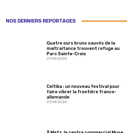
NOS DERNIERS REPORTAGES
Quatre ours bruns sauvés de la
maltraitance trouvent refuge au
Parc Sainte-Croix
07/08/2026
Celtika : un nouveau festival pour
faire vibrer la frontière franco-
allemande
07/08/2026
À Metz, le centre commercial Muse