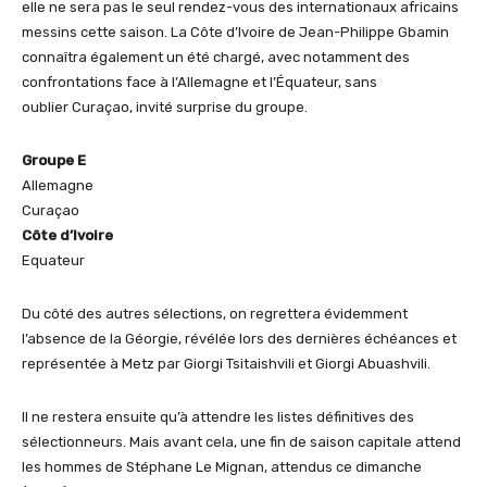
elle ne sera pas le seul rendez-vous des internationaux africains
messins cette saison. La Côte d’Ivoire de Jean-Philippe Gbamin
connaîtra également un été chargé, avec notamment des
confrontations face à l’Allemagne et l’Équateur, sans
oublier Curaçao, invité surprise du groupe.
Groupe E
Allemagne
Curaçao
Côte d’Ivoire
Equateur
Du côté des autres sélections, on regrettera évidemment
l’absence de la Géorgie, révélée lors des dernières échéances et
représentée à Metz par Giorgi Tsitaishvili et Giorgi Abuashvili.
Il ne restera ensuite qu’à attendre les listes définitives des
sélectionneurs. Mais avant cela, une fin de saison capitale attend
les hommes de Stéphane Le Mignan, attendus ce dimanche