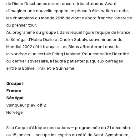
de Didier Deschamps seront encore très attendus. Avant
d’imaginer une nouvelle épopée en phase à élimination directe,
les champions du monde 2018 devront d’abord franchir l’obstacle
du premier tour.
Au programme du groupe I, dans lequel figure l’équipe de France :
le Sénégal d’Habib Diallo et Cheikh Sabaly, souvenir amer du
Mondial 2002 côté français. Les Bleus affronteront ensuite
la Norvège d’un certain Erling Haaland. Pour connaître l’identité
du dernier adversaire, il faudra patienter jusqu’aux barrages
entre la Bolivie, l’Irak et le Suriname.
Groupe I
France
Sénégal
Vainqueur play-off 2
Norvège
Si la Coupe d’Afrique des nations — programmée du 21 décembre
au 18 janvier — occupe les esprits du côté de Saint-Symphorien,