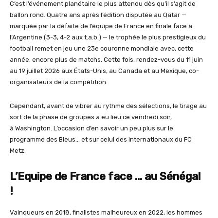
C’est l’événement planétaire le plus attendu dès qu’il s’agit de
ballon rond. Quatre ans après l’édition disputée au Qatar —
marquée par la défaite de l’équipe de France en finale face à
l’Argentine (3-3, 4-2 aux t.a.b.) — le trophée le plus prestigieux du
football remet en jeu une 23e couronne mondiale avec, cette
année, encore plus de matchs. Cette fois, rendez-vous du 11 juin
au 19 juillet 2026 aux États-Unis, au Canada et au Mexique, co-
organisateurs de la compétition.
Cependant, avant de vibrer au rythme des sélections, le tirage au
sort de la phase de groupes a eu lieu ce vendredi soir,
à Washington. L’occasion d’en savoir un peu plus sur le
programme des Bleus… et sur celui des internationaux du FC
Metz.
L’Equipe de France face … au Sénégal
!
Vainqueurs en 2018, finalistes malheureux en 2022, les hommes