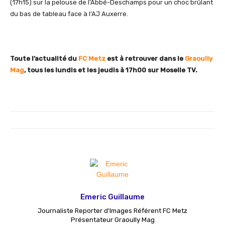
(17h15) sur la pelouse de l’Abbé-Deschamps pour un choc brûlant
du bas de tableau face à l’AJ Auxerre.
Toute l’actualité du
FC Metz
est à retrouver dans le
Graoully
Mag
, tous les lundis et les jeudis à 17h00 sur Moselle TV.
Emeric Guillaume
Journaliste Reporter d'Images Référent FC Metz
Présentateur Graoully Mag