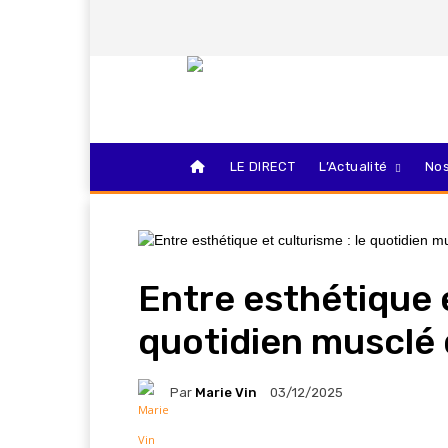
LE DIRECT
L’Actualité
Nos
Entre esthétique e
quotidien musclé
Par
Marie Vin
03/12/2025