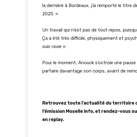
la dernière à Bordeaux, j’ai remporté le titre 
2025. »
Un travail qui n’est pas de tout repos, puisq
Ça a été très difficile, physiquement et psycho
suis ravie ».
Pour le moment, Anouck s’octroie une pause d
parfaire davantage son corps, avant de remo
Retrouvez toute l’actualité du territoire 
l’émission Moselle Info, et rendez-vous sur
en replay.