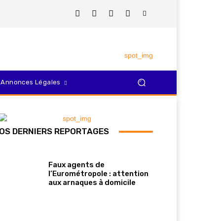
Annonces Légales
OS DERNIERS REPORTAGES
Faux agents de
l’Eurométropole : attention
aux arnaques à domicile