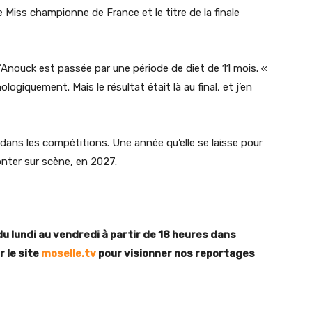
de Miss championne de France et le titre de la finale
u’Anouck est passée par une période de diet de 11 mois. «
logiquement. Mais le résultat était là au final, et j’en
ans les compétitions. Une année qu’elle se laisse pour
nter sur scène, en 2027.
du lundi au vendredi à partir de 18 heures dans
 le site
moselle.tv
pour visionner nos reportages