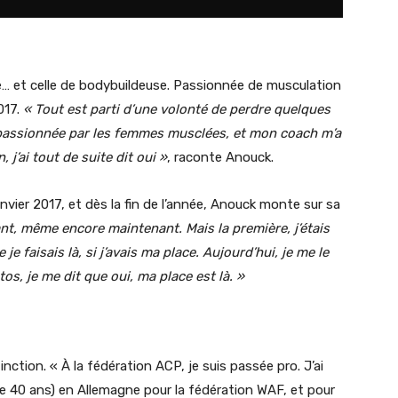
e… et celle de bodybuildeuse. Passionnée de musculation
017.
« Tout est parti d’une volonté de perdre quelques
é passionnée par les femmes musclées, et mon coach m’a
’ai tout de suite dit oui »
, raconte Anouck.
vier 2017, et dès la fin de l’année, Anouck monte sur sa
ant, même encore maintenant. Mais la première, j’étais
 faisais là, si j’avais ma place. Aujourd’hui, je me le
s, je me dit que oui, ma place est là. »
ction. « À la fédération ACP, je suis passée pro. J’ai
e 40 ans) en Allemagne pour la fédération WAF, et pour