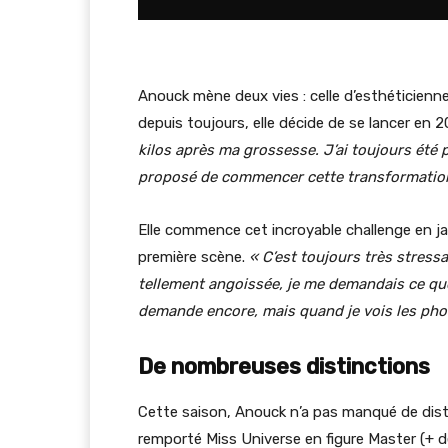
Anouck mène deux vies : celle d’esthéticienn
depuis toujours, elle décide de se lancer en 2
kilos après ma grossesse. J’ai toujours ét
proposé de commencer cette transformation, j
Elle commence cet incroyable challenge en jan
première scène.
« C’est toujours très stress
tellement angoissée, je me demandais ce que je
demande encore, mais quand je vois les photo
De nombreuses distinctions
Cette saison, Anouck n’a pas manqué de distin
remporté Miss Universe en figure Master (+ d