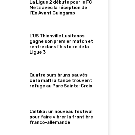
La Ligue 2 débute pour le FC
Metz avec la réception de
l’En Avant Guingamp
L’US Thionville Lusitanos
gagne son premier match et
rentre dans l’histoire de la
Ligue 3
Quatre ours bruns sauvés
de la maltraitance trouvent
refuge au Parc Sainte-Croix
Celtika : un nouveau festival
pour faire vibrer la frontière
franco-allemande