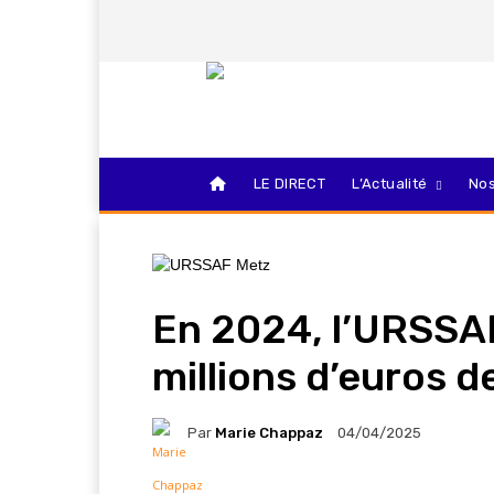
LE DIRECT
L’Actualité
Nos
En 2024, l’URSSA
millions d’euros d
Par
Marie Chappaz
04/04/2025