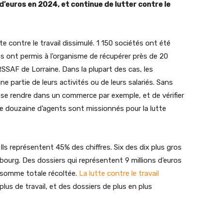
d’euros en 2024, et continue de lutter contre le
e contre le travail dissimulé. 1 150 sociétés ont été
s ont permis à l’organisme de récupérer près de 20
RSSAF de Lorraine. Dans la plupart des cas, les
ne partie de leurs activités ou de leurs salariés. Sans
de se rendre dans un commerce par exemple, et de vérifier
e douzaine d’agents sont missionnés pour la lutte
 Ils représentent 45% des chiffres. Six des dix plus gros
bourg. Des dossiers qui représentent 9 millions d’euros
a somme totale récoltée.
La lutte contre le travail
lus de travail, et des dossiers de plus en plus