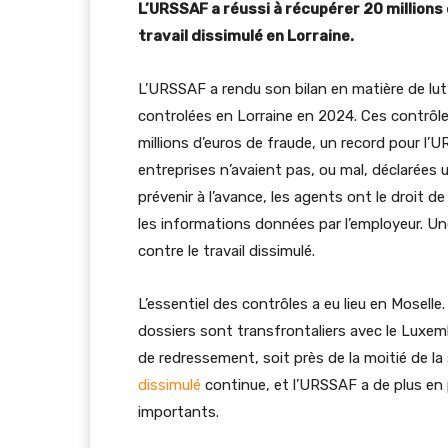
L’URSSAF a réussi à récupérer 20 millions 
travail dissimulé en Lorraine.
L’URSSAF a rendu son bilan en matière de lutt
controlées en Lorraine en 2024. Ces contrôle
millions d’euros de fraude, un record pour l’U
entreprises n’avaient pas, ou mal, déclarées u
prévenir à l’avance, les agents ont le droit 
les informations données par l’employeur. Un
contre le travail dissimulé.
L’essentiel des contrôles a eu lieu en Moselle.
dossiers sont transfrontaliers avec le Luxem
de redressement, soit près de la moitié de l
dissimulé
continue, et l’URSSAF a de plus en p
importants.