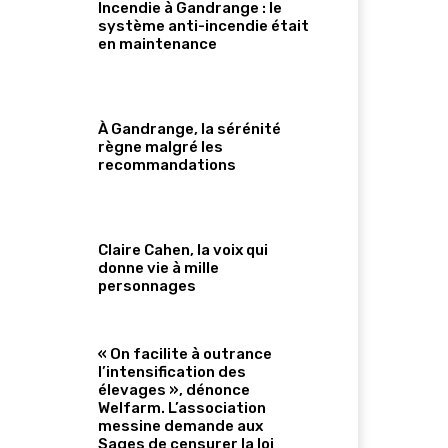
Incendie à Gandrange : le
système anti-incendie était
en maintenance
À Gandrange, la sérénité
règne malgré les
recommandations
Claire Cahen, la voix qui
donne vie à mille
personnages
« On facilite à outrance
l’intensification des
élevages », dénonce
Welfarm. L’association
messine demande aux
Sages de censurer la loi