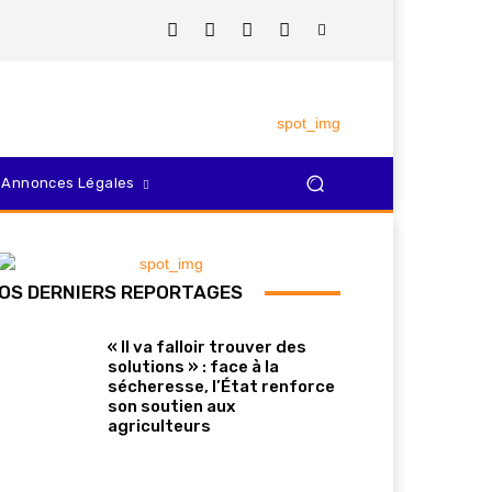
Annonces Légales
OS DERNIERS REPORTAGES
« Il va falloir trouver des
solutions » : face à la
sécheresse, l’État renforce
son soutien aux
agriculteurs