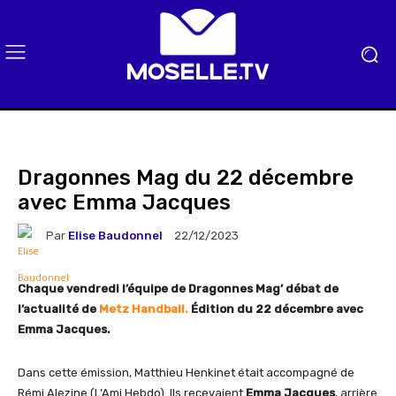
Dragonnes Mag du 22 décembre
avec Emma Jacques
Par
Elise Baudonnel
22/12/2023
Chaque vendredi l’équipe de Dragonnes Mag’ débat de
l’actualité de
Metz Handball.
Édition du 22 décembre avec
Emma Jacques.
Dans cette émission, Matthieu Henkinet était accompagné de
Rémi Alezine (L’Ami Hebdo). Ils recevaient
Emma
Jacques
, arrière