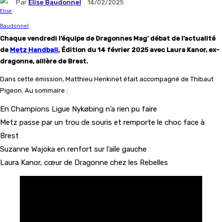
Par
Elise Baudonnel
14/02/2025
Chaque vendredi l’équipe de Dragonnes Mag’ débat de l’actualité
de
Metz Handball.
Édition du 14 février 2025 avec Laura Kanor, ex-
dragonne, ailière de Brest.
Dans cette émission, Matthieu Henkinet était accompagné de Thibaut
Pigeon. Au sommaire :
En Champions Ligue Nykøbing n’a rien pu faire
Metz passe par un trou de souris et remporte le choc face à
Brest
Suzanne Wajoka en renfort sur l’aile gauche
Laura Kanor, cœur de Dragonne chez les Rebelles