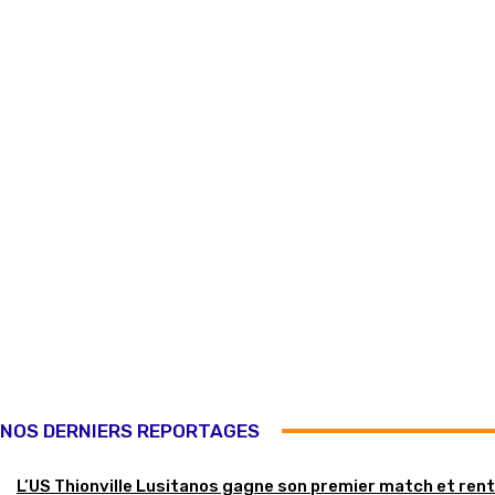
NOS DERNIERS REPORTAGES
L’US Thionville Lusitanos gagne son premier match et ren