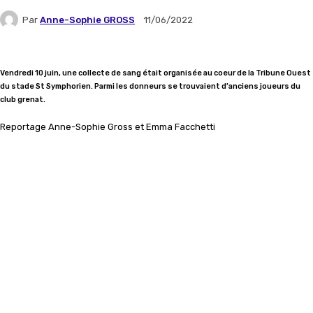
Par
Anne-Sophie GROSS
11/06/2022
Vendredi 10 juin, une collecte de sang était organisée au coeur de la Tribune Ouest
du stade St Symphorien. Parmi les donneurs se trouvaient d’anciens joueurs du
club grenat.
Reportage Anne-Sophie Gross et Emma Facchetti