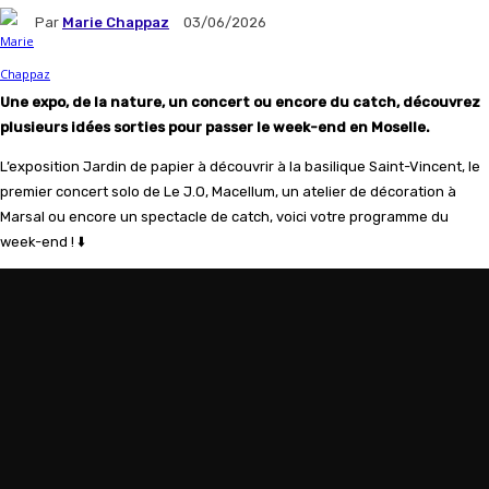
Par
Marie Chappaz
03/06/2026
Une expo, de la nature, un concert ou encore du catch, découvrez
plusieurs idées sorties pour passer le week-end en Moselle.
L’exposition Jardin de papier à découvrir à la basilique Saint-Vincent, le
premier concert solo de Le J.O, Macellum, un atelier de décoration à
Marsal ou encore un spectacle de catch, voici votre programme du
week-end ! ⬇️