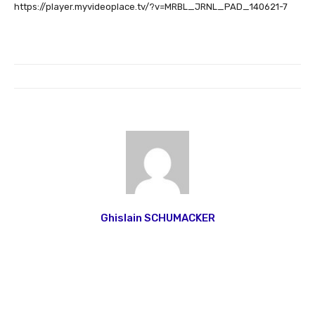
https://player.myvideoplace.tv/?v=MRBL_JRNL_PAD_140621-7
Ghislain SCHUMACKER