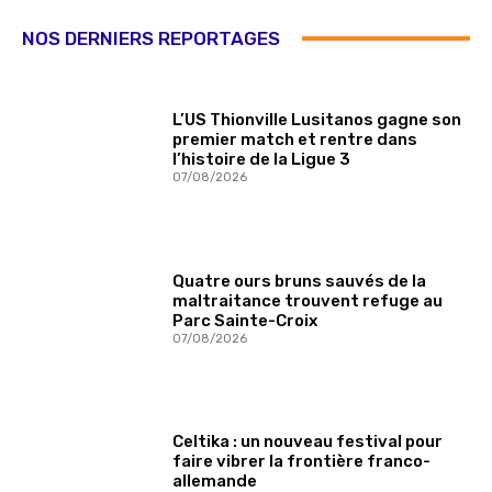
NOS DERNIERS REPORTAGES
L’US Thionville Lusitanos gagne son
premier match et rentre dans
l’histoire de la Ligue 3
07/08/2026
Quatre ours bruns sauvés de la
maltraitance trouvent refuge au
Parc Sainte-Croix
07/08/2026
Celtika : un nouveau festival pour
faire vibrer la frontière franco-
allemande