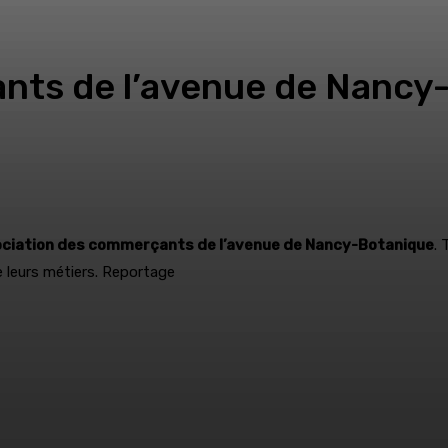
ts de l’avenue de Nancy-
ociation des commerçants de l’avenue de Nancy-Botanique
. 
de leurs métiers. Reportage