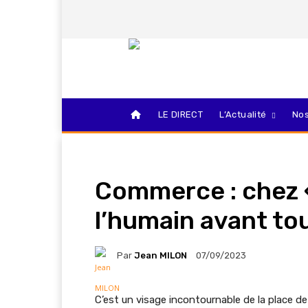
LE DIRECT
L’Actualité
Nos
Commerce : chez 
l’humain avant to
Par
Jean MILON
07/09/2023
C’est un visage incontournable de la place de