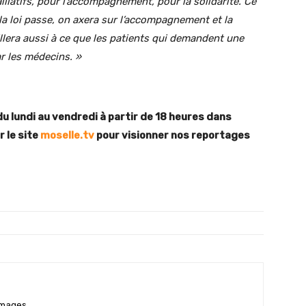
lliatifs, pour l’accompagnement, pour la solidarité. Ce
 la loi passe, on axera sur l’accompagnement et la
llera aussi à ce que les patients qui demandent une
r les médecins. »
du lundi au vendredi à partir de 18 heures dans
 le site
moselle.tv
pour visionner nos reportages
'Images