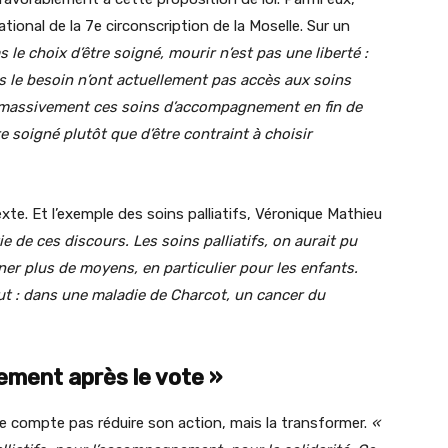
nal de la 7e circonscription de la Moselle. Sur un
 le choix d’être soigné, mourir n’est pas une liberté :
s le besoin n’ont actuellement pas accès aux soins
per massivement ces soins d’accompagnement en fin de
re soigné plutôt que d’être contraint à choisir
te. Et l’exemple des soins palliatifs, Véronique Mathieu
e de ces discours. Les soins palliatifs, on aurait pu
nner plus de moyens, en particulier pour les enfants.
tout : dans une maladie de Charcot, un cancer du
ement après le vote »
ne compte pas réduire son action, mais la transformer.
«