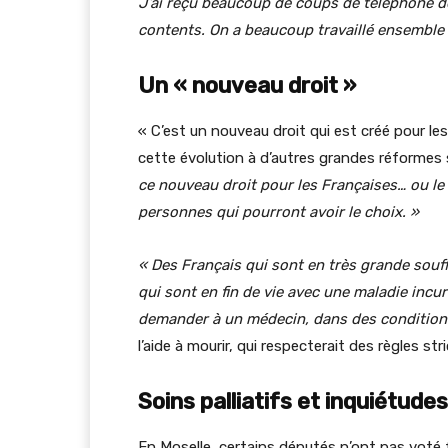
J’ai reçu beaucoup de coups de téléphone de 
contents. On a beaucoup travaillé ensemble 
Un « nouveau droit »
« C’est un nouveau droit qui est créé pour le
cette évolution à d’autres grandes réformes 
ce nouveau droit pour les Françaises… ou le
personnes qui pourront avoir le choix. »
« Des Français qui sont en très grande souf
qui sont en fin de vie avec une maladie incur
demander à un médecin, dans des conditions 
l’aide à mourir, qui respecterait des règles str
Soins palliatifs et inquiétudes
En Moselle, certains députés n’ont pas voté 