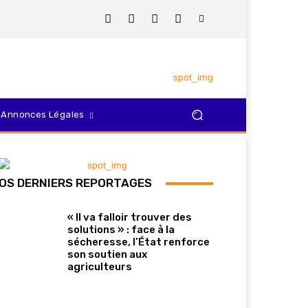
Annonces Légales
OS DERNIERS REPORTAGES
« Il va falloir trouver des
solutions » : face à la
sécheresse, l’État renforce
son soutien aux
agriculteurs