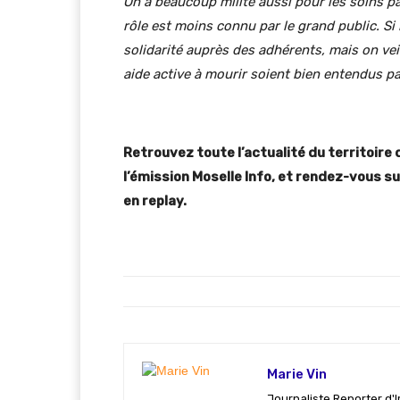
On a beaucoup milité aussi pour les soins pa
rôle est moins connu par le grand public. Si
solidarité auprès des adhérents, mais on vei
aide active à mourir soient bien entendus pa
Retrouvez toute l’actualité du territoire 
l’émission Moselle Info, et rendez-vous sur
en replay.
Marie Vin
Journaliste Reporter d