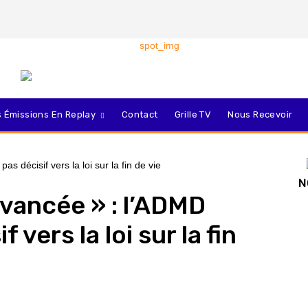
 Émissions En Replay
Contact
Grille TV
Nous Recevoir
N
avancée » : l’ADMD
 vers la loi sur la fin