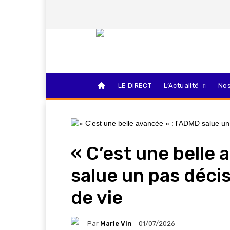
LE DIRECT
L’Actualité
Nos
« C’est une belle 
salue un pas décisif
de vie
Par
Marie Vin
01/07/2026