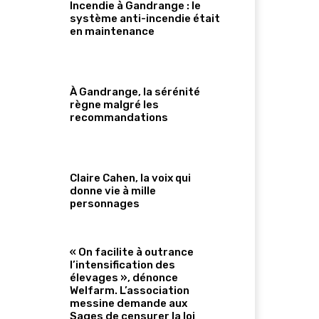
Incendie à Gandrange : le
système anti-incendie était
en maintenance
À Gandrange, la sérénité
règne malgré les
recommandations
Claire Cahen, la voix qui
donne vie à mille
personnages
« On facilite à outrance
l’intensification des
élevages », dénonce
Welfarm. L’association
messine demande aux
Sages de censurer la loi