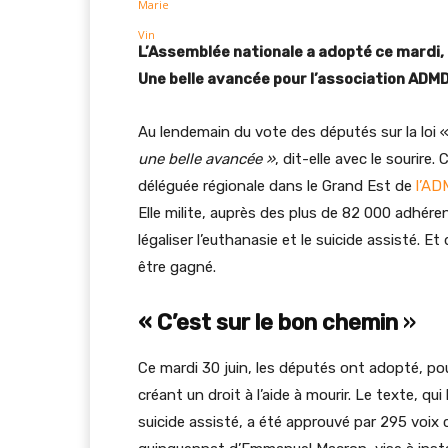
L’Assemblée nationale a adopté ce mardi, la
Une belle avancée pour l’association ADMD
Au lendemain du vote des députés sur la loi «
une belle avancée »
, dit-elle avec le sourir
déléguée régionale dans le Grand Est de
l’A
Elle milite, auprès des plus de 82 000 adhérent
légaliser l’euthanasie et le suicide assisté.
être gagné.
« C’est sur le bon chemin
»
Ce mardi 30 juin, les députés ont adopté, pour
créant un droit à l’aide à mourir. Le texte, qui
suicide assisté, a été approuvé par 295 voi