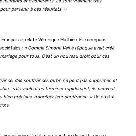
militants et d’adhérents. Ils sont vraiment très
pour parvenir à ces résultats. »
s Français », relate Véronique Mathieu. Elle compare
sociétales :
« Comme Simone Veil à l’époque avait créé
 mariage pour tous. C’est un nouveau droit pour ces
france, des souffrances qu’on ne peut pas supprimer, et
able… s’ils veulent en terminer rapidement, ils peuvent
bien précises, d’abréger leur souffrance. »
Un droit à
ictes.
favorablement à cette proposition de loi. Parmi eux,