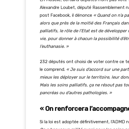
Alexandre Loubet, député Rassemblement natio
post Facebook, il dénonce
« Quand on n’a pas
alors que près de la moitié des Français dan
palliatifs, le rôle de l’Etat est de dévelop
vie, pour donner à chacun la possibilité d’êt
l’euthanasie. »
232 députés ont choisi de voter contre ce tex
le comprend.
« Je suis d’accord sur une parti
mieux les déployer sur le territoire, leur do
Mais les soins palliatifs, ça ne résout pas 
pancréas ou d’autres pathologies. »
« On renforcera l’accompagn
Si la loi est adoptée définitivement, l’ADMD 