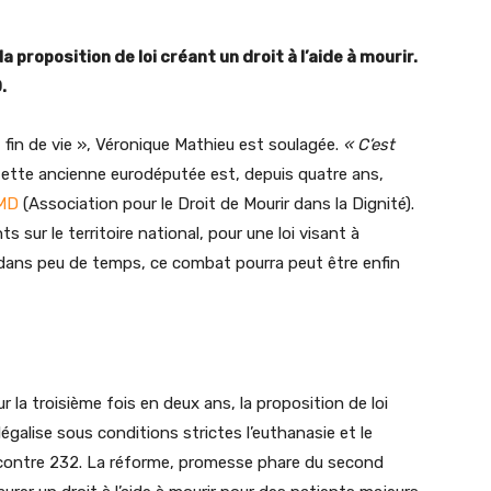
 proposition de loi créant un droit à l’aide à mourir.
.
 fin de vie », Véronique Mathieu est soulagée.
« C’est
e. Cette ancienne eurodéputée est, depuis quatre ans,
DMD
(Association pour le Droit de Mourir dans la Dignité).
s sur le territoire national, pour une loi visant à
 Et dans peu de temps, ce combat pourra peut être enfin
 la troisième fois en deux ans, la proposition de loi
 légalise sous conditions strictes l’euthanasie et le
x contre 232. La réforme, promesse phare du second