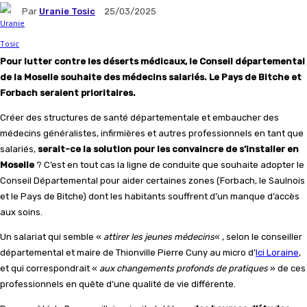
Par
Uranie Tosic
25/03/2025
Pour lutter contre les déserts médicaux, le Conseil départemental
de la Moselle souhaite des médecins salariés. Le Pays de Bitche et
Forbach seraient prioritaires.
Créer des structures de santé départementale et embaucher des
médecins généralistes, infirmières et autres professionnels en tant que
salariés,
serait-ce la solution pour les convaincre de s’installer en
Moselle
? C’est en tout cas la ligne de conduite que souhaite adopter le
Conseil Départemental pour aider certaines zones (Forbach, le Saulnois
et le Pays de Bitche) dont les habitants souffrent d’un manque d’accès
aux soins.
Un salariat qui semble «
attirer les jeunes médecins
« , selon le conseiller
départemental et maire de Thionville Pierre Cuny au micro d’
Ici Loraine
,
et qui correspondrait «
aux changements profonds de pratiques
» de ces
professionnels en quête d’une qualité de vie différente.