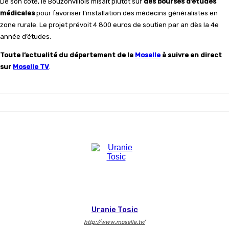
De son côté, le Bouzonvillois misait plutôt sur
des bourses d’études
médicales
pour favoriser l’installation des médecins généralistes en
zone rurale. Le projet prévoit 4 800 euros de soutien par an dès la 4e
année d’études.
Toute l’actualité du département de la
Moselle
à suivre en direct
sur
Moselle TV
.
Uranie Tosic
http://www.moselle.tv/