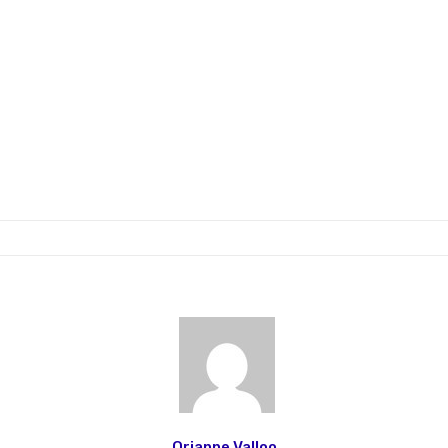
Orianne Valloo