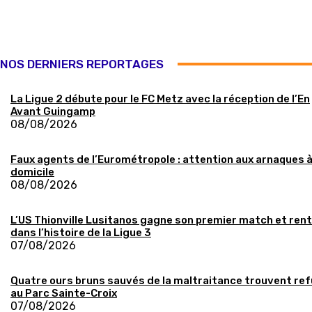
NOS DERNIERS REPORTAGES
La Ligue 2 débute pour le FC Metz avec la réception de l’En
Avant Guingamp
08/08/2026
Faux agents de l’Eurométropole : attention aux arnaques 
domicile
08/08/2026
L’US Thionville Lusitanos gagne son premier match et ren
dans l’histoire de la Ligue 3
07/08/2026
Quatre ours bruns sauvés de la maltraitance trouvent re
au Parc Sainte-Croix
07/08/2026