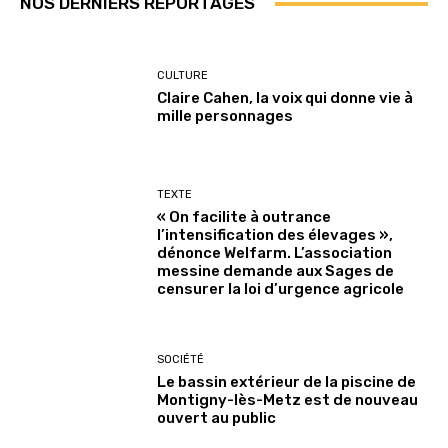
NOS DERNIERS REPORTAGES
CULTURE
Claire Cahen, la voix qui donne vie à
mille personnages
TEXTE
« On facilite à outrance
l’intensification des élevages »,
dénonce Welfarm. L’association
messine demande aux Sages de
censurer la loi d’urgence agricole
SOCIÉTÉ
Le bassin extérieur de la piscine de
Montigny-lès-Metz est de nouveau
ouvert au public