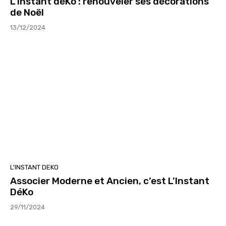
L’instant déKo : renouveler ses décorations
de Noël
13/12/2024
L'INSTANT DEKO
Associer Moderne et Ancien, c’est L’Instant
DéKo
29/11/2024