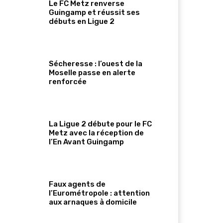
Le FC Metz renverse
Guingamp et réussit ses
débuts en Ligue 2
Sécheresse : l’ouest de la
Moselle passe en alerte
renforcée
La Ligue 2 débute pour le FC
Metz avec la réception de
l’En Avant Guingamp
Faux agents de
l’Eurométropole : attention
aux arnaques à domicile