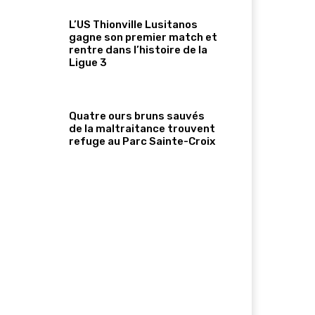
L’US Thionville Lusitanos
gagne son premier match et
rentre dans l’histoire de la
Ligue 3
Quatre ours bruns sauvés
de la maltraitance trouvent
refuge au Parc Sainte-Croix