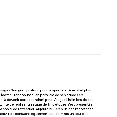
mages Son goût profond pour le sport en général et plus
 football l’ont poussé, en parallèle de ses études en
n, à devenir correspondant pour Vosges Matin lors de ses
nité de réaliser un stage de fin d’études s’est présentée,
il a choisi de l’effectuer. Aujourd’hui, en plus des reportages
motiv, il se consacre également aux formats un peu plus