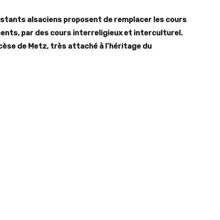
estants alsaciens proposent de remplacer les cours
nts, par des cours interreligieux et interculturel.
ocèse de Metz, très attaché à l’héritage du