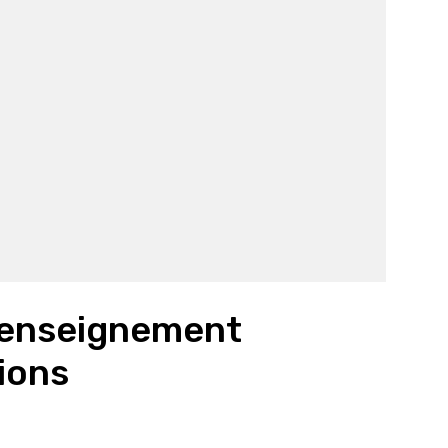
l’enseignement
tions