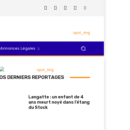
Annonces Légales
OS DERNIERS REPORTAGES
Langatte : un enfant de 4
ans meurt noyé dans l’étang
du Stock