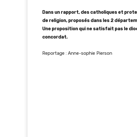
Dans un rapport, des catholiques et prot
de religion, proposés dans les 2 départeme
Une proposition qui ne satisfait pas le di
concordat.
Reportage : Anne-sophie Pierson