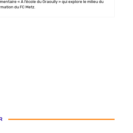
mentaire « A l’école du Graoully » qui explore le milieu du
ormation du FC Metz.
R