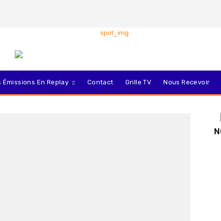
 Émissions En Replay
Contact
Grille TV
Nous Recevoir
N