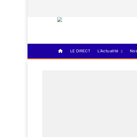
LE DIRECT
L’Actualité
Nos