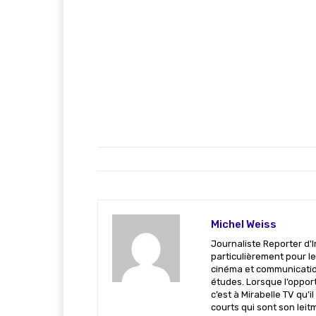
Michel Weiss
Journaliste Reporter d'I
particulièrement pour le
cinéma et communicatio
études. Lorsque l’opportu
c’est à Mirabelle TV qu’
courts qui sont son leit