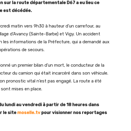
n sur la route départementale D67 a eu lieu ce
ne est décédée.
rcredi matin vers 9h30 à hauteur d’un carrefour, au
llage d’Avancy (Sainte-Barbe) et Vigy. Un accident
on les informations de la Préfecture, qui a demandé aux
 opérations de secours.
onné un premier bilan d’un mort, le conducteur de la
cteur du camion qui était incarcéré dans son véhicule.
on pronostic vital n’est pas engagé. La route a été
 sont mises en place.
du lundi au vendredi à partir de 18 heures dans
 le site
moselle.tv
pour visionner nos reportages