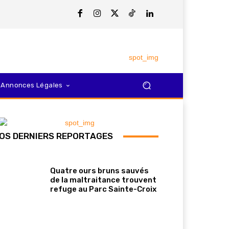
Annonces Légales
OS DERNIERS REPORTAGES
Quatre ours bruns sauvés
de la maltraitance trouvent
refuge au Parc Sainte-Croix