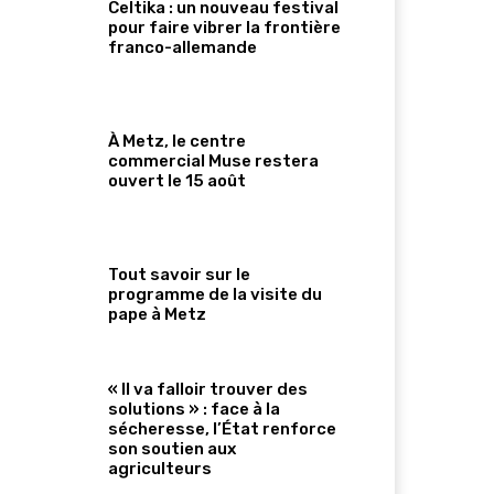
Celtika : un nouveau festival
pour faire vibrer la frontière
franco-allemande
À Metz, le centre
commercial Muse restera
ouvert le 15 août
Tout savoir sur le
programme de la visite du
pape à Metz
« Il va falloir trouver des
solutions » : face à la
sécheresse, l’État renforce
son soutien aux
agriculteurs