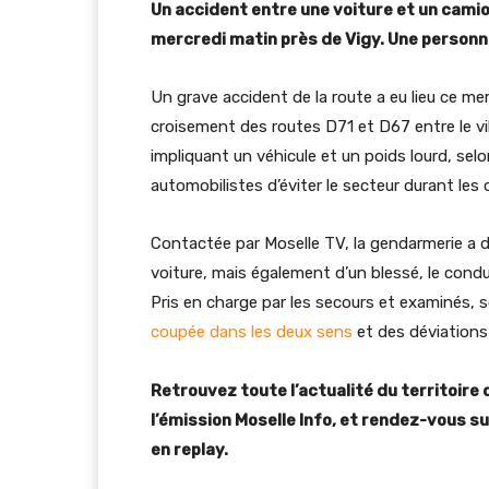
Un accident entre une voiture et un camio
mercredi matin près de Vigy. Une person
Un grave accident de la route a eu lieu ce me
croisement des routes D71 et D67 entre le vi
impliquant un véhicule et un poids lourd, sel
automobilistes d’éviter le secteur durant les
Contactée par Moselle TV, la gendarmerie a d
voiture, mais également d’un blessé, le condu
Pris en charge par les secours et examinés, s
coupée dans les deux sens
et des déviations
Retrouvez toute l’actualité du territoire 
l’émission Moselle Info, et rendez-vous sur
en replay.