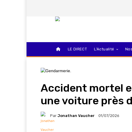
LE DIRECT
L’Actualité
Nos
Accident mortel e
une voiture près 
Par
Jonathan Vaucher
01/07/2026