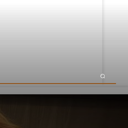
nnonces Légales