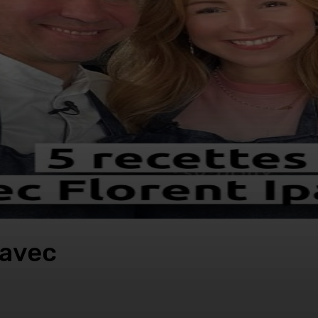
pavec