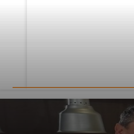
LE DIRECT
L’Actualité
Nos 