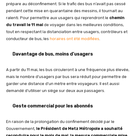
prépare au déconfinement. Si le trafic des bus n’avait pas cessé
pendant cette mise en quarantaine des messins, il tournait au
ralenti. Pour permettre aux usagers qui reprendront le
chemin
du travail le 11 mai
de voyager dans les meilleures conditions,
tout en respectant la distanciation entre usagers, contrôleurs et
conducteur de bus, les
horaires ont été modifiées
.
Davantage de bus, moins d’usagers
A partir du 11 mai, les bus circuleront à une fréquence plus élevée,
mais le nombre d’usagers par bus sera réduit pour permettre de
garder une distance d’un mètre entre voyageurs. Il est aussi
demandé d’utiliser un siège sur deux aux passagers.
Geste commercial pour les abonnés
En raison de la prolongation du confinement décidé par le
Gouvernement,
le Président de Metz Métropole a souhaité
reconduire pour le mois de mai, la mesure commerciale mise