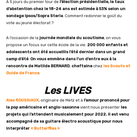
A 5 jours du premier tour de
l’élection présidentielle, le taux
d’abstention chez le 18-24 ans est estimée à 53% selon un
sondage Ipsos/Sopra Steria
. Comment redonner le goût du
vote au jeune électorat ?
A l’occasion de la
journée mondiale du scoutisme
, on vous
propose un focus sur cette école de la vie.
200 000 enfants et
adolescents ont été accueillis l’été dernier dans un grand
camp d’été
.
On vous emmène dans l’un d’entre eux à la
rencontre de Matilde BERNARD
,
cheftaine
chez
les Scouts et
Guide de France
.
Les LIVES
Alex ROUSSIAUX
, originaire de Metz et à
l’amour prononcé pour
la pop américaine et anglo-saxonne
vient nous présenter
les
projets qui l’attendent musicalement pour 2022.
Il est venu
accompagné de sa guitare électro acoustique pour nous
interpréter
« Butterflies »