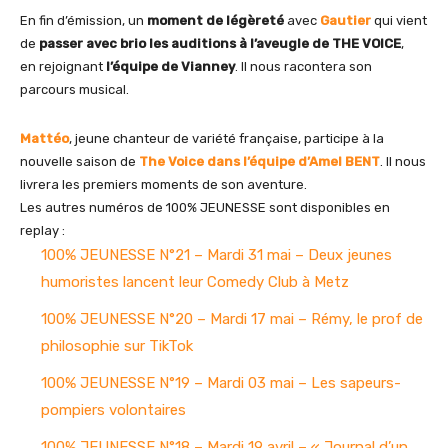
En fin d’émission, un
moment de légèreté
avec
Gautier
qui vient
de
passer avec brio les auditions à l’aveugle de THE VOICE
,
en rejoignant
l’équipe de Vianney
. Il nous racontera son
parcours musical.
Mattéo
, jeune chanteur de variété française, participe à la
nouvelle saison de
The Voice dans l’équipe d’Amel BENT
. Il nous
livrera les premiers moments de son aventure.
Les autres numéros de 100% JEUNESSE sont disponibles en
replay :
100% JEUNESSE N°21 – Mardi 31 mai – Deux jeunes
humoristes lancent leur Comedy Club à Metz
100% JEUNESSE N°20 – Mardi 17 mai – Rémy, le prof de
philosophie sur TikTok
100% JEUNESSE N°19 – Mardi 03 mai – Les sapeurs-
pompiers volontaires
100% JEUNESSE N°18 – Mardi 19 avril – « Journal d’un