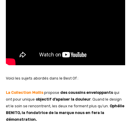
Voici les sujets abordés dans le Best Of :
La Collection Mollis
propose
des coussins enveloppants
qui
ont pour unique
objectif d’apaiser la douleur
. Quand le design
et le soin se rencontrent, les deux ne forment plus qu’un.
Ophélie
BENITO, la fondatrice de la marque nous en fera la
démonstration.