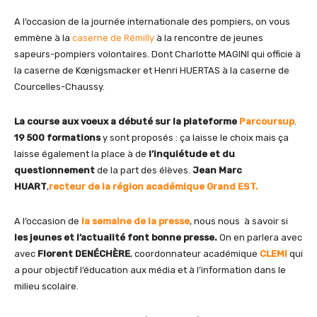
A l’occasion de la journée internationale des pompiers, on vous
emmène à la
caserne de Rémilly
à la rencontre de jeunes
sapeurs-pompiers volontaires. Dont Charlotte MAGINI qui officie à
la caserne de Kœnigsmacker et Henri HUERTAS à la caserne de
Courcelles-Chaussy.
La course aux voeux a débuté sur la plateforme
Parcoursup
.
19 500 formations
y sont proposés : ça laisse le choix mais ça
laisse également la place à de
l’inquiétude et du
questionnement
de la part des élèves.
Jean Marc
HUART
,
recteur de la région académique Grand EST.
A l’occasion de
la semaine de la presse
, nous nous à savoir si
les jeunes et l’actualité font bonne presse.
On en parlera avec
avec
Florent DENÉCHÈRE
, coordonnateur académique
CLEMI
qui
a pour objectif l’éducation aux média et à l’information dans le
milieu scolaire.