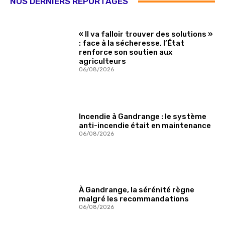
NOS DERNIERS REPORTAGES
« Il va falloir trouver des solutions »
: face à la sécheresse, l’État
renforce son soutien aux
agriculteurs
06/08/2026
Incendie à Gandrange : le système
anti-incendie était en maintenance
06/08/2026
À Gandrange, la sérénité règne
malgré les recommandations
06/08/2026