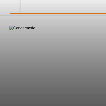
LE DIRECT
L’Actualité
Nos 