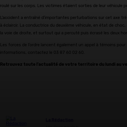
roulé sur les corps. Les victimes étaient sorties de leur véhicule
L’accident a entraîné d’importantes perturbations sur cet axe tr
à éclaircir. La conductrice du deuxième véhicule, en état de choc,
la voie de droite, et surtout qui a percuté puis écrasé les deux h
Les forces de l’ordre lancent également un appel à témoins pour r
informations, contactez le 03 87 60 02 60.
Retrouvez toute l’actualité de votre territoire du lundi au v
La Rédaction
http://www.moselle.tv