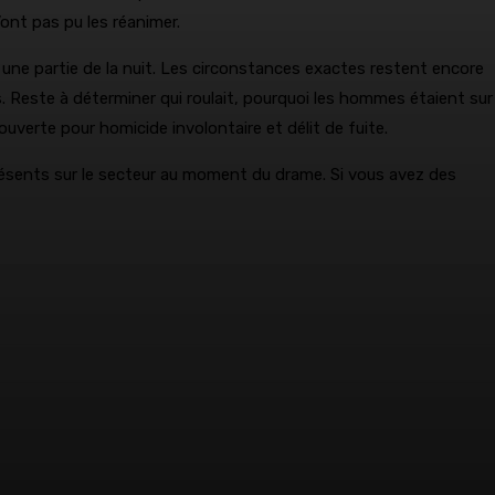
’ont pas pu les réanimer.
 une partie de la nuit. Les circonstances exactes restent encore
es. Reste à déterminer qui roulait, pourquoi les hommes étaient sur
uverte pour homicide involontaire et délit de fuite.
présents sur le secteur au moment du drame. Si vous avez des