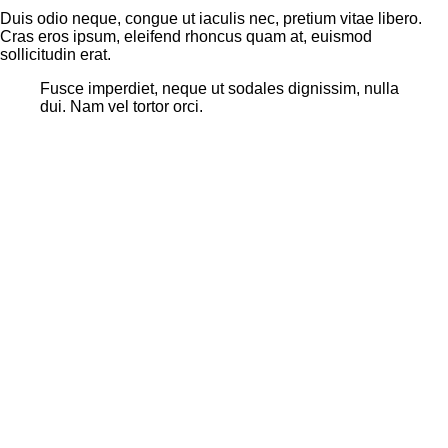
Duis odio neque, congue ut iaculis nec, pretium vitae libero.
Cras eros ipsum, eleifend rhoncus quam at, euismod
sollicitudin erat.
Fusce imperdiet, neque ut sodales dignissim, nulla
dui. Nam vel tortor orci.