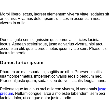
Morbi libero lectus, laoreet elementum viverra vitae, sodales sit
amet nisi. Vivamus dolor ipsum, ultrices in accumsan nec,
viverra in nulla.
Donec ligula sem, dignissim quis purus a, ultricies lacinia
lectus. Aenean scelerisque, justo ac varius viverra, nisl arcu
accumsan elit, quis laoreet metus ipsum vitae sem. Phasellus
luctus imperdiet.
Donec tortor ipsum
Pharetra ac malesuada in, sagittis ac nibh. Praesent mattis
ullamcorper metus, imperdiet convallis eros bibendum nec.
Praesent justo quam, sodales eu dui vel, iaculis feugiat nunc.
Pellentesque faucibus orci at lorem viverra, id venenatis
justo
pretium
. Nullam congue, arcu a molestie bibendum, sem orci
lacinia dolor, ut congue dolor justo a odio.