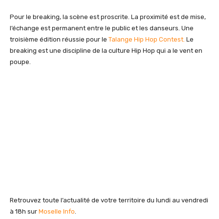
Pour le breaking, la scène est proscrite. La proximité est de mise,
l’échange est permanent entre le public et les danseurs. Une
troisième édition réussie pour le
Talange Hip Hop Contest.
Le
breaking est une discipline de la culture Hip Hop qui a le vent en
poupe.
Retrouvez toute l’actualité de votre territoire du lundi au vendredi
à 18h sur
Moselle Info
.