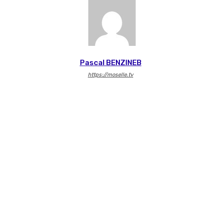
Pascal BENZINEB
https://moselle.tv