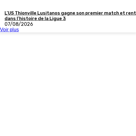
L’US Thionville Lusitanos gagne son premier match et ren
dans l’histoire de la Ligue 3
07/08/2026
Voir plus