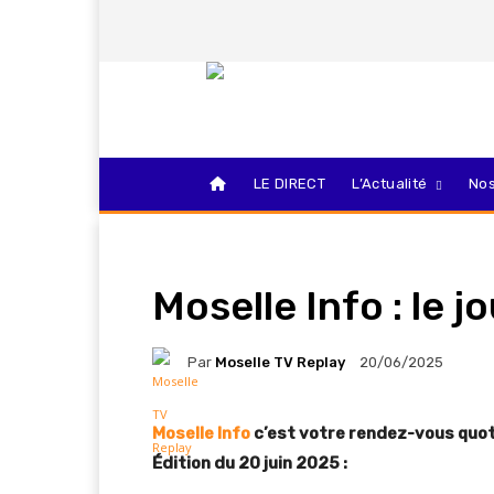
LE DIRECT
L’Actualité
Nos
Moselle Info : le 
Par
Moselle TV Replay
20/06/2025
Moselle Info
c’est votre rendez-vous quoti
Édition du 20 juin 2025 :