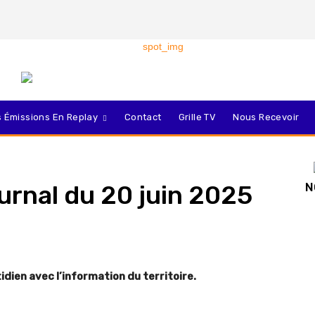
 Émissions En Replay
Contact
Grille TV
Nous Recevoir
journal du 20 juin 2025
N
dien avec l’information du territoire.