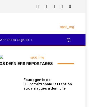
Annonces Légales
OS DERNIERS REPORTAGES
Faux agents de
l’Eurométropole : attention
aux arnaques à domicile