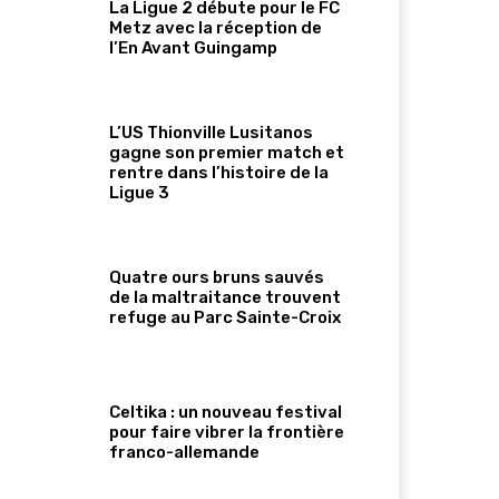
La Ligue 2 débute pour le FC
Metz avec la réception de
l’En Avant Guingamp
L’US Thionville Lusitanos
gagne son premier match et
rentre dans l’histoire de la
Ligue 3
Quatre ours bruns sauvés
de la maltraitance trouvent
refuge au Parc Sainte-Croix
Celtika : un nouveau festival
pour faire vibrer la frontière
franco-allemande