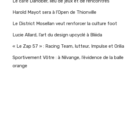
Le café Danober, lieu de jeux et de rencontres
Harold Mayot sera à l’Open de Thionville
Le District Mosellan veut renforcer la culture foot
Lucie Allard, l’art du design upcyclé à Bliiida
« Le Zap 57 » : Racing Team, lutteur, Impulse et Orilia
Sportivement Vôtre : à Nilvange, l’évidence de la balle
orange