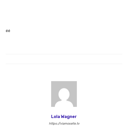
éé
Lola Wagner
https://viamoselle.tv