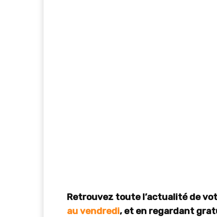
Retrouvez toute l’actualité de v
au vendredi
, et en regardant gra