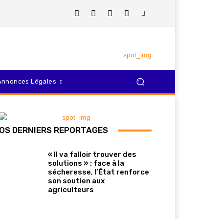
Annonces Légales
OS DERNIERS REPORTAGES
« Il va falloir trouver des
solutions » : face à la
sécheresse, l’État renforce
son soutien aux
agriculteurs