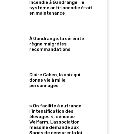
Incendie à Gandrange : le
système anti-incendie était
en maintenance
À Gandrange, la sérénité
règne malgré les
recommandations
Claire Cahen, la voix qui
donne vie à mille
personnages
« On facilite à outrance
l’intensification des
élevages », dénonce
Welfarm. L’association
messine demande aux
Sages de censurer la loi