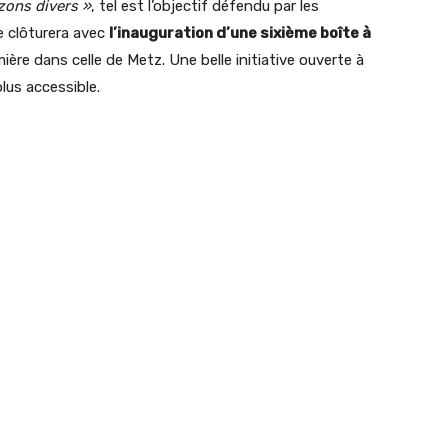
zons divers »
, tel est l’objectif défendu par les
e clôturera avec
l’inauguration d’une sixième boîte à
ière dans celle de Metz. Une belle initiative ouverte à
plus accessible.