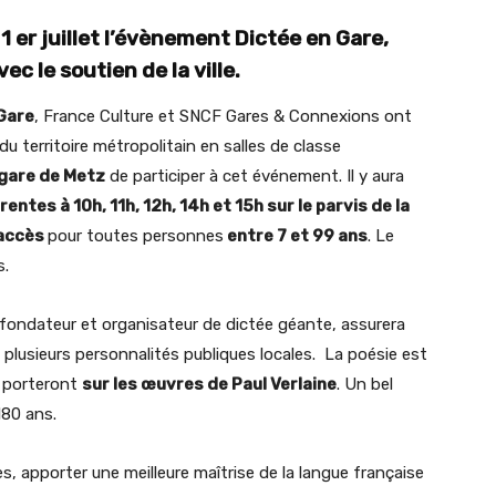
1 er juillet l’évènement Dictée en Gare,
ec le soutien de la ville.
Gare
, France Culture et SNCF Gares & Connexions ont
u territoire métropolitain en salles de classe
 gare de Metz
de participer à cet événement. Il y aura
rentes à 10h, 11h, 12h, 14h et 15h sur le parvis de la
’accès
pour toutes personnes
entre 7 et 99 ans
. Le
ts.
e fondateur et organisateur de dictée géante, assurera
 plusieurs personnalités publiques locales. La poésie est
s porteront
sur les œuvres de Paul Verlaine
. Un bel
180 ans.
s, apporter une meilleure maîtrise de la langue française