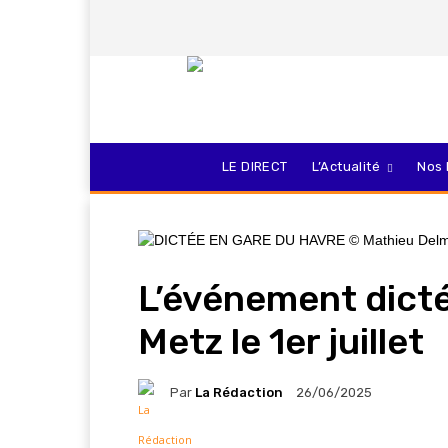
LE DIRECT
L’Actualité
Nos 
L’événement dicté
Metz le 1er juillet
Par
La Rédaction
26/06/2025