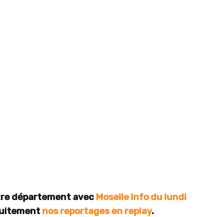
otre département avec
Moselle Info du lundi
tuitement
nos reportages en replay
.