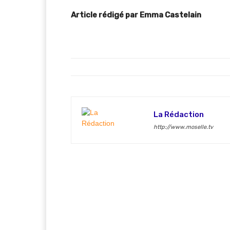
Article rédigé par Emma Castelain
La Rédaction
http://www.moselle.tv