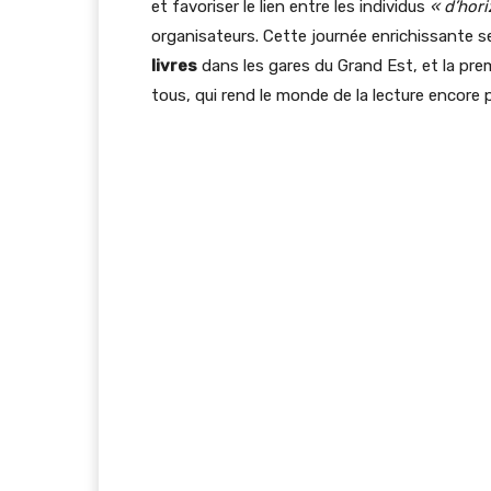
et favoriser le lien entre les individus
« d’hori
organisateurs. Cette journée enrichissante s
livres
dans les gares du Grand Est, et la prem
tous, qui rend le monde de la lecture encore 