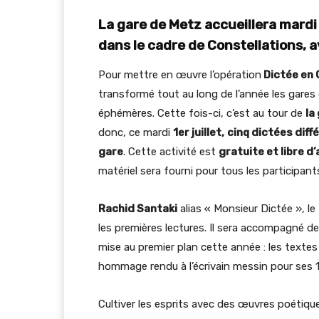
La gare de Metz accueillera mardi 
dans le cadre de Constellations, av
Pour mettre en œuvre l’opération
Dictée en 
transformé tout au long de l’année les gares d
éphémères. Cette fois-ci, c’est au tour de
la
donc, ce mardi
1er juillet,
cinq dictées diffé
gare
. Cette activité est
gratuite et libre d
matériel sera fourni pour tous les participan
Rachid Santaki
alias « Monsieur Dictée », l
les premières lectures. Il sera accompagné de
mise au premier plan cette année : les texte
hommage rendu à l’écrivain messin pour ses 
Cultiver les esprits avec des œuvres poétique