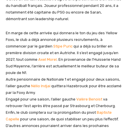
du handball français. Joueur professionnel pendant 20 ans, il a
notamment été capitaine du PSG ou encore de Saran,
démontrant son leadership naturel.
En marge de cette arrivée qui donnera le ton du jeu des Yellow
Foxs, le club a déjà annoncé plusieurs recrutements, à
commencer par le gardien
Stipe Puric
qui a déjà su briller en
première division croate et en Autriche. Il s’est engagé jusqu’en
2027, tout comme
Axel Morel
. En provenance de l’Huisserie Hand
Sud Mayenne, l’arrière est actuellement le meilleur buteur de sa
poule de N1.
Autre pensionnaire de Nationale 1 et engagé pour deux saisons,
l’ailier gauche
Nélio Indjai
quittera Hazebrouck pour être acclamé
par la Foxy Army.
Engagé pour une saison, l’ailier gauche
Valère Benoist
va
retrouver l’est après être passé par Strasbourg et Cherbourg.
Enfin, le club comptera sur la prolongation du pivot
Baptiste
Capelle
pour une saison, de quoi stabiliser un peu plus l’effectif.
D’autres annonces pourraient arriver dans les prochaines