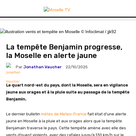
La tempête Benjamin progresse,
la Moselle en alerte jaune
Par
Jonathan Vaucher
22/10/2025
Le quart nord-est du pays, dont la Moselle, sera en vigilance
jaune aux orages et à la pluie suite au passage de la tempête
Benjamin.
Le dernier bulletin
météo de Meteo-France
fait état d’une alerte
jaune en Moselle à la pluie et aux orages alors que la tempête
Benjamain traverse le pays. Cette tempête amène avec elle des
vents d’ouest violents, avec des rafales jusqu’à 130 km/h sur le