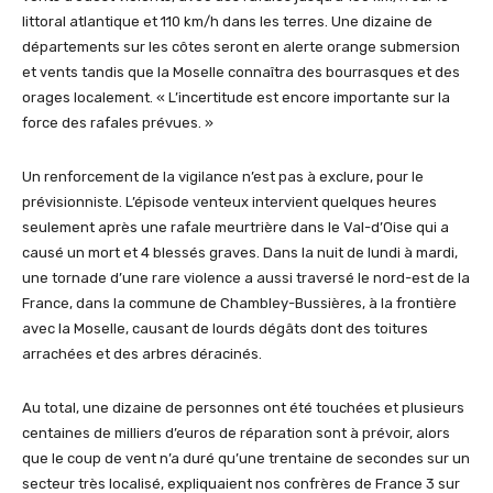
littoral atlantique et 110 km/h dans les terres. Une dizaine de
départements sur les côtes seront en alerte orange submersion
et vents tandis que la Moselle connaîtra des bourrasques et des
orages localement. « L’incertitude est encore importante sur la
force des rafales prévues. »
Un renforcement de la vigilance n’est pas à exclure, pour le
prévisionniste. L’épisode venteux intervient quelques heures
seulement après une rafale meurtrière dans le Val-d’Oise qui a
causé un mort et 4 blessés graves. Dans la nuit de lundi à mardi,
une tornade d’une rare violence a aussi traversé le nord-est de la
France, dans la commune de Chambley-Bussières, à la frontière
avec la Moselle, causant de lourds dégâts dont des toitures
arrachées et des arbres déracinés.
Au total, une dizaine de personnes ont été touchées et plusieurs
centaines de milliers d’euros de réparation sont à prévoir, alors
que le coup de vent n’a duré qu’une trentaine de secondes sur un
secteur très localisé, expliquaient nos confrères de France 3 sur