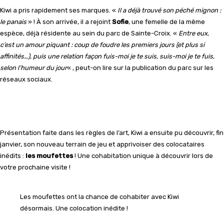
Kiwi a pris rapidement ses marques. «
Il a déjà trouvé son péché mignon :
le panais
» ! À son arrivée, il a rejoint
Sofie
, une femelle de la même
espèce, déjà résidente au sein du parc de Sainte-Croix. «
Entre eux,
c’est un amour piquant : coup de foudre les premiers jours (et plus si
affinités…), puis une relation façon fuis-moi je te suis, suis-moi je te fuis,
selon l’humeur du jour
« , peut-on lire sur la publication du parc sur les
réseaux sociaux.
Présentation faite dans les règles de l’art, Kiwi a ensuite pu découvrir, fin
janvier, son nouveau terrain de jeu et apprivoiser des colocataires
inédits :
les moufettes
! Une cohabitation unique à découvrir lors de
votre prochaine visite !
Les moufettes ont la chance de cohabiter avec Kiwi
désormais. Une colocation inédite !