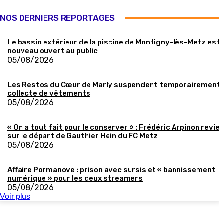
NOS DERNIERS REPORTAGES
Le bassin extérieur de la piscine de Montigny-lès-Metz es
nouveau ouvert au public
05/08/2026
Les Restos du Cœur de Marly suspendent temporairement
collecte de vêtements
05/08/2026
« On a tout fait pour le conserver » : Frédéric Arpinon revi
sur le départ de Gauthier Hein du FC Metz
05/08/2026
Affaire Pormanove : prison avec sursis et « bannissement
numérique » pour les deux streamers
05/08/2026
Voir plus