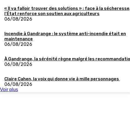
« Il va falloir trouver des solutions » : face à la sécheresse
l’État renforce son soutien aux agriculteurs
06/08/2026
Incendie à Gandrange : le système anti-incendie était en
maintenance
06/08/2026
À Gandrange, la sérénité règne malgré les recommandati
06/08/2026
Claire Cahen, la voix qui donne vie à mille personnages
06/08/2026
Voir plus