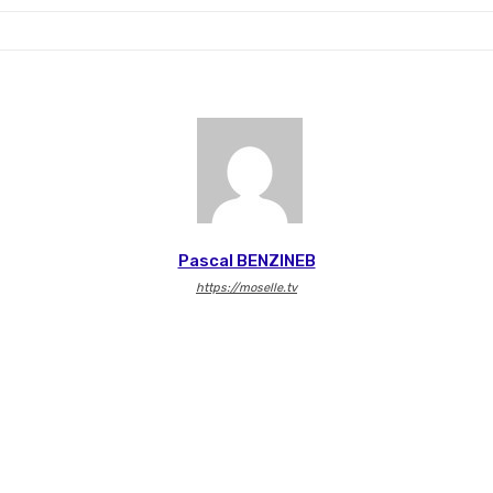
Pascal BENZINEB
https://moselle.tv