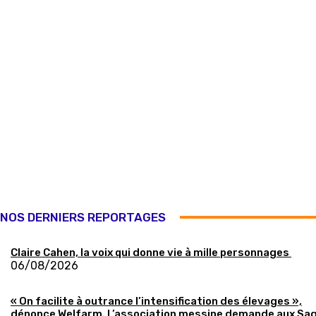
NOS DERNIERS REPORTAGES
Claire Cahen, la voix qui donne vie à mille personnages
06/08/2026
« On facilite à outrance l’intensification des élevages »,
dénonce Welfarm. L’association messine demande aux Sa