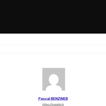
Pascal BENZINEB
https://moselle.tv