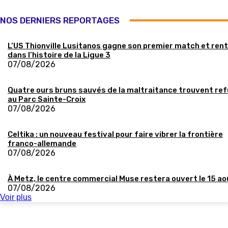
NOS DERNIERS REPORTAGES
L’US Thionville Lusitanos gagne son premier match et ren
dans l’histoire de la Ligue 3
07/08/2026
Quatre ours bruns sauvés de la maltraitance trouvent re
au Parc Sainte-Croix
07/08/2026
Celtika : un nouveau festival pour faire vibrer la frontière
franco-allemande
07/08/2026
À Metz, le centre commercial Muse restera ouvert le 15 ao
07/08/2026
Voir plus