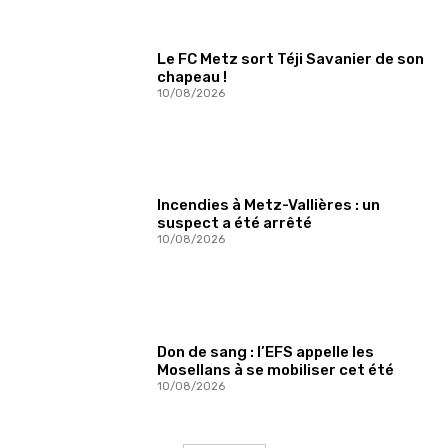
Le FC Metz sort Téji Savanier de son
chapeau !
10/08/2026
Incendies à Metz-Vallières : un
suspect a été arrêté
10/08/2026
Don de sang : l’EFS appelle les
Mosellans à se mobiliser cet été
10/08/2026