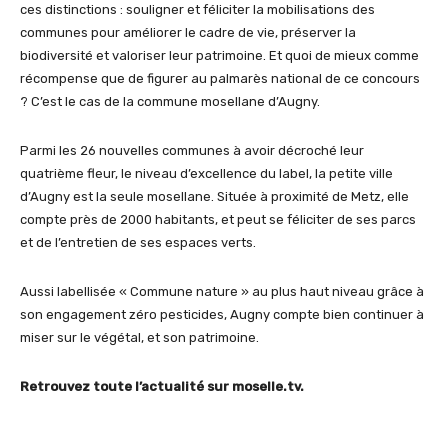
ces distinctions : souligner et féliciter la mobilisations des
communes pour améliorer le cadre de vie, préserver la
biodiversité et valoriser leur patrimoine. Et quoi de mieux comme
récompense que de figurer au palmarès national de ce concours
? C’est le cas de la commune mosellane d’Augny.
Parmi les 26 nouvelles communes à avoir décroché leur
quatrième fleur, le niveau d’excellence du label, la petite ville
d’Augny est la seule mosellane. Située à proximité de Metz, elle
compte près de 2000 habitants, et peut se féliciter de ses parcs
et de l’entretien de ses espaces verts.
Aussi labellisée « Commune nature » au plus haut niveau grâce à
son engagement zéro pesticides, Augny compte bien continuer à
miser sur le végétal, et son patrimoine.
Retrouvez toute l’actualité sur moselle.tv.