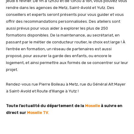
jeudi 6 février. De 9h à 12h30 et de 13h30 à 16h, vous pouvez vous
rendre dans les agences de Metz, Saint-Avold et Yutz. Des
conseillers et experts seront présents pour vous guider et vous
offrir des recommandations personnalisées. Des ateliers sont
aussi prévus pour vous aider à explorer les plus de 250
formations disponibles. De la maintenance, au secrétariat, en
passant par le métier de conducteur routier, le choix est large ! À
l’entrée en formation, un réseau de partenaires est aussi
proposé, pour assurer la garde des enfants, ou encore le
logement, et ainsi permettre aux formés de se concentrer sur leur
projet.
Rendez-vous rue Pierre Boileau à Metz, rue du Général Alt Mayer
à Saint-Avold et Route d’Illange à Yutz !
Toute l’actualité du département de la
Moselle
à suivre en
direct sur
Moselle TV
.