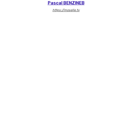
Pascal BENZINEB
https://moselle.tv