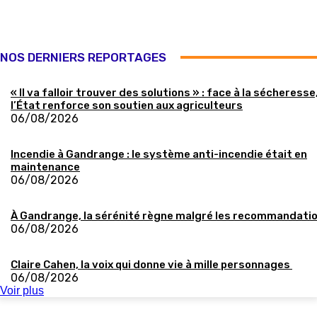
NOS DERNIERS REPORTAGES
« Il va falloir trouver des solutions » : face à la sécheresse
l’État renforce son soutien aux agriculteurs
06/08/2026
Incendie à Gandrange : le système anti-incendie était en
maintenance
06/08/2026
À Gandrange, la sérénité règne malgré les recommandati
06/08/2026
Claire Cahen, la voix qui donne vie à mille personnages
06/08/2026
Voir plus