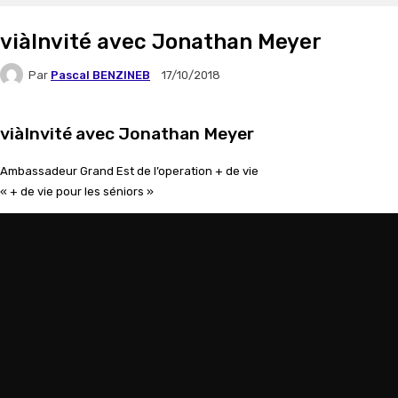
viàInvité avec Jonathan Meyer
Par
Pascal BENZINEB
17/10/2018
viàInvité avec Jonathan Meyer
Ambassadeur Grand Est de l’operation + de vie
« + de vie pour les séniors »