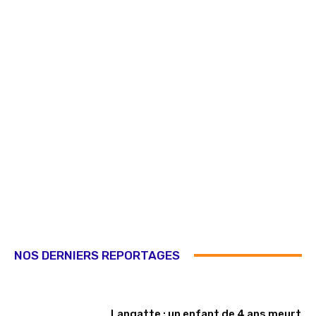
NOS DERNIERS REPORTAGES
Langatte : un enfant de 4 ans meurt