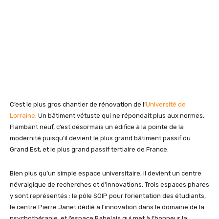
C’est le plus gros chantier de rénovation de l’
Université de
Lorraine
. Un bâtiment vétuste qui ne répondait plus aux normes.
Flambant neuf, c’est désormais un édifice à la pointe de la
modernité puisqu’il devient le plus grand bâtiment passif du
Grand Est, et le plus grand passif tertiaire de France.
Bien plus qu’un simple espace universitaire, il devient un centre
névralgique de recherches et d’innovations. Trois espaces phares
y sont représentés : le pôle SOIP pour l’orientation des étudiants,
le centre Pierre Janet dédié à l’innovation dans le domaine de la
psychothérapie, et l’espace Rabelais qui met à l’honneur la