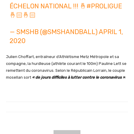
ÉCHELON NATIONAL !!! 🤞
#PROLIGUE
🤞🏻🤞🏻
— SMSHB (@SMSHANDBALL)
APRIL 1,
2020
Julien Choffart, entraîneur d’Athlétisme Metz Métropole et sa
compagne, la hurdleuse (athlète courant le 100m) Pauline Lett se
remettent du coronavirus. Selon le Républicain Lorrain, le couple
mosellan sort
« de jours difficiles à lutter contre le coronavirus »
.