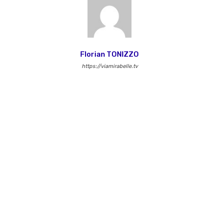
Florian TONIZZO
https://viamirabelle.tv