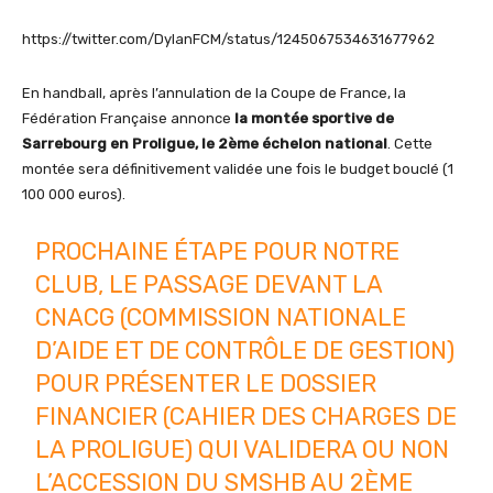
https://twitter.com/DylanFCM/status/1245067534631677962
En handball, après l’annulation de la Coupe de France, la
Fédération Française annonce
la montée sportive de
Sarrebourg en Proligue, le 2ème échelon national
. Cette
montée sera définitivement validée une fois le budget bouclé (1
100 000 euros).
PROCHAINE ÉTAPE POUR NOTRE
CLUB, LE PASSAGE DEVANT LA
CNACG (COMMISSION NATIONALE
D’AIDE ET DE CONTRÔLE DE GESTION)
POUR PRÉSENTER LE DOSSIER
FINANCIER (CAHIER DES CHARGES DE
LA PROLIGUE) QUI VALIDERA OU NON
L’ACCESSION DU SMSHB AU 2ÈME