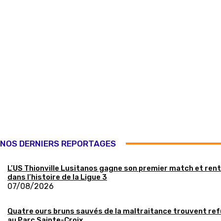
NOS DERNIERS REPORTAGES
L’US Thionville Lusitanos gagne son premier match et ren
dans l’histoire de la Ligue 3
07/08/2026
Quatre ours bruns sauvés de la maltraitance trouvent re
au Parc Sainte-Croix