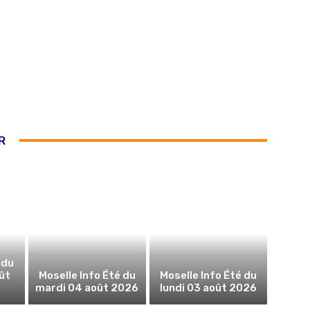
R
 du
ût
Moselle Info Été du
Moselle Info Été du
mardi 04 août 2026
lundi 03 août 2026