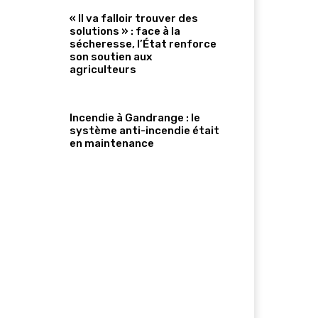
« Il va falloir trouver des
solutions » : face à la
sécheresse, l’État renforce
son soutien aux
agriculteurs
Incendie à Gandrange : le
système anti-incendie était
en maintenance