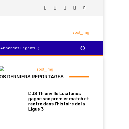
Annonces Légales
OS DERNIERS REPORTAGES
L’US Thionville Lusitanos
gagne son premier match et
rentre dans l’histoire de la
Ligue 3