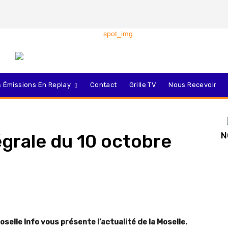
 Émissions En Replay
Contact
Grille TV
Nous Recevoir
tégrale du 10 octobre
N
selle Info vous présente l’actualité de la Moselle.