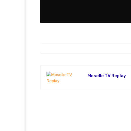
Toute l’actualité du territoire est à retrouve
Moselle TV Replay