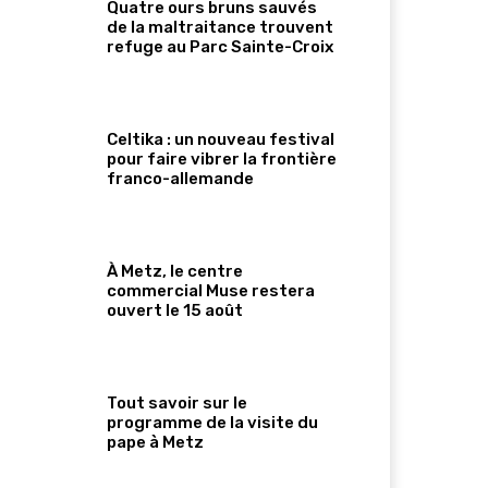
Quatre ours bruns sauvés
de la maltraitance trouvent
refuge au Parc Sainte-Croix
Celtika : un nouveau festival
pour faire vibrer la frontière
franco-allemande
À Metz, le centre
commercial Muse restera
ouvert le 15 août
Tout savoir sur le
programme de la visite du
pape à Metz