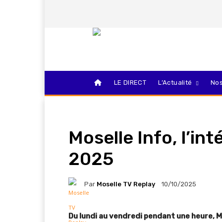
LE DIRECT
L’Actualité
Nos
Moselle Info, l’in
2025
Par
Moselle TV Replay
10/10/2025
Du lundi au vendredi pendant une heure, Mo