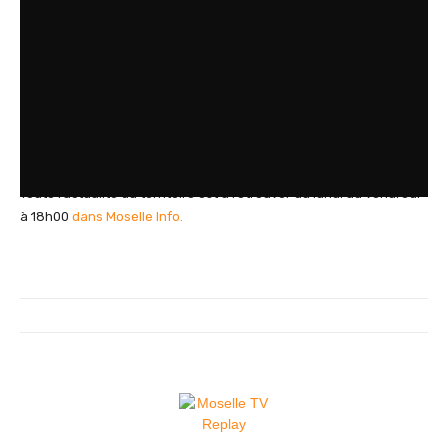
Toute l’actualité du territoire est à retrouver du lundi au vendredi
à 18h00
dans Moselle Info.