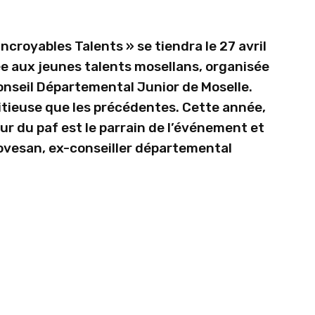
ncroyables Talents » se tiendra le 27 avril
e aux jeunes talents mosellans, organisée
onseil Départemental Junior de Moselle.
itieuse que les précédentes. Cette année,
r du paf est le parrain de l’événement et
iovesan, ex-conseiller départemental