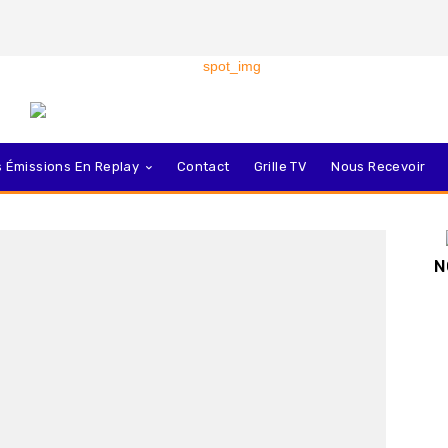
 Émissions En Replay
Contact
Grille TV
Nous Recevoir
N