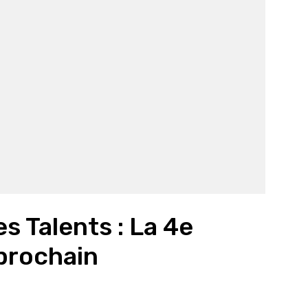
s Talents : La 4e
 prochain