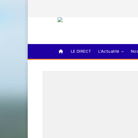
LE DIRECT
L’Actualité
Nos