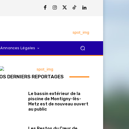
Annonces Légales
OS DERNIERS REPORTAGES
Le bassin extérieur de la
piscine de Montigny-lès-
Metz est de nouveau ouvert
au public
Les Restos du Cœur de