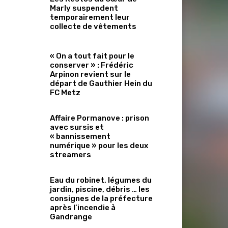
Marly suspendent
temporairement leur
collecte de vêtements
« On a tout fait pour le
conserver » : Frédéric
Arpinon revient sur le
départ de Gauthier Hein du
FC Metz
Affaire Pormanove : prison
avec sursis et
« bannissement
numérique » pour les deux
streamers
Eau du robinet, légumes du
jardin, piscine, débris … les
consignes de la préfecture
après l’incendie à
Gandrange