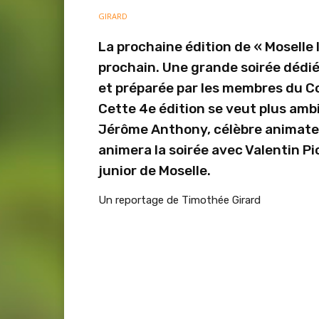
La prochaine édition de « Moselle I
prochain. Une grande soirée dédié
et préparée par les membres du C
Cette 4e édition se veut plus amb
Jérôme Anthony, célèbre animateu
animera la soirée avec Valentin P
junior de Moselle.
Un reportage de Timothée Girard