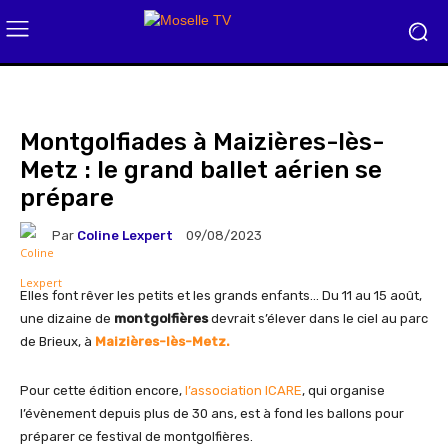
Montgolfiades à Maizières-lès-
Metz : le grand ballet aérien se
prépare
Par
Coline Lexpert
09/08/2023
Elles font rêver les petits et les grands enfants… Du 11 au 15 août,
une dizaine de
montgolfières
devrait s’élever dans le ciel au parc
de Brieux, à
Maizières-lès-Metz.
Pour cette édition encore,
l’association ICARE
, qui organise
l’évènement depuis plus de 30 ans, est à fond les ballons pour
préparer ce festival de montgolfières.