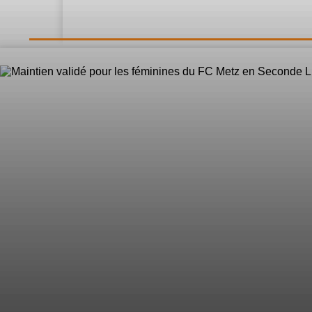
LE DIRECT
L’Actualité
Nos 