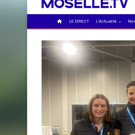
LE DIRECT
L’Actualité
Nos