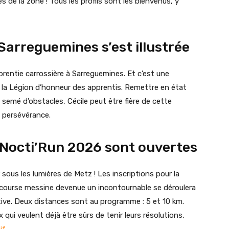
es de la zone ! Tous les profils sont les bienvenus, y
Sarreguemines s’est illustrée
pprentie carrossière à Sarreguemines. Et c’est une
r la Légion d’honneur des apprentis. Remettre en état
rs semé d’obstacles, Cécile peut être fière de cette
 persévérance.
a Nocti’Run 2026 sont ouvertes
er sous les lumières de Metz ! Les inscriptions pour la
 course messine devenue un incontournable se déroulera
stive. Deux distances sont au programme : 5 et 10 km.
 qui veulent déjà être sûrs de tenir leurs résolutions,