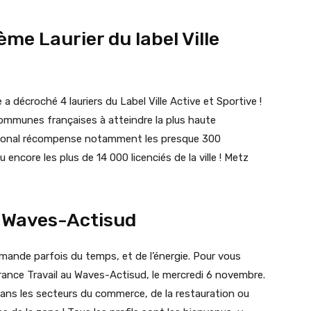
ème Laurier du label Ville
 a décroché 4 lauriers du Label Ville Active et Sportive !
7 communes françaises à atteindre la plus haute
national récompense notamment les presque 300
encore les plus de 14 000 licenciés de la ville ! Metz
u Waves-Actisud
demande parfois du temps, et de l’énergie. Pour vous
France Travail au Waves-Actisud, le mercredi 6 novembre.
ans les secteurs du commerce, de la restauration ou