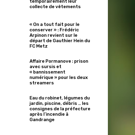
temporairement leur
collecte de vêtements
« On a tout fait pour le
conserver » : Frédéric
Arpinon revient sur le
départ de Gauthier Hein du
FC Metz
Affaire Pormanove : prison
avec sursis et
« bannissement
numérique » pour les deux
streamers
Eau du robinet, légumes du
jardin, piscine, débris … les
consignes de la préfecture
après l’incendie à
Gandrange