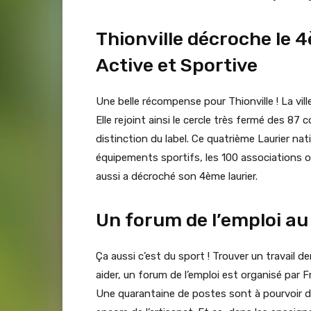
Thionville décroche le 4
Active et Sportive
Une belle récompense pour Thionville ! La ville
Elle rejoint ainsi le cercle très fermé des 8
distinction du label. Ce quatrième Laurier 
équipements sportifs, les 100 associations ou 
aussi a décroché son 4ème laurier.
Un forum de l’emploi a
Ça aussi c’est du sport ! Trouver un travail 
aider, un forum de l’emploi est organisé par 
Une quarantaine de postes sont à pourvoir d