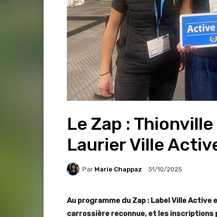
Le Zap : Thionvill
Laurier Ville Activ
Par
Marie Chappaz
31/10/2025
Au programme du Zap : Label Ville Active e
carrossière reconnue, et les inscriptions 