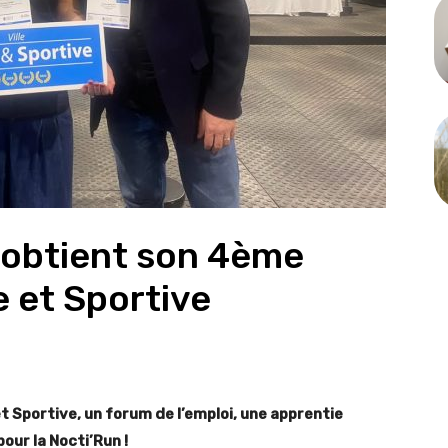
e obtient son 4ème
e et Sportive
t Sportive, un forum de l’emploi, une apprentie
pour la Nocti’Run !