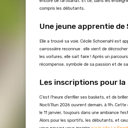
encore de l’artisanat. Et ce, dans les enseign
compris les débutants.
Une jeune apprentie de 
Elle a trouvé sa voie. Cécile Schoenahl est a
carrossière reconnue : elle vient de décroche
les voitures, elle sait faire ! Après un parcou
récompense, symbole de sa passion et de sa
Les inscriptions pour l
C’est l’heure d’enfiler ses baskets, et de brill
Nocti’Run 2026 ouvrent demain, à 9h. Cette
le 11 janvier, toujours dans une ambiance fe
Alors pour les sportifs, les débutants, et ceux