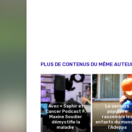
PLUS DE CONTENUS DU MÊME AUTEU
Avec « Saphir et
Le secours
Cancer Podcast »,
populaire
Maxine Soudier
rassemble le
démystifie la
enfants du mon
maladie
l’Adeppa