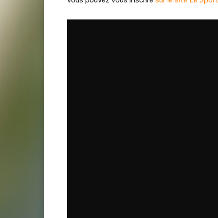
vous pouvez vous inscrire
sur le site Le Sport
Retrouvez toute l’actualité de votre terri