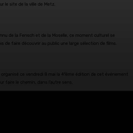
le site de la ville de Metz.
onnu de la Fensch et de la Moselle, ce moment culturel se
 de faire découvrir au public une large sélection de films.
 a organisé ce vendredi 8 mai la 41ème édition de cet événement
r faire le chemin, dans l’autre sens.