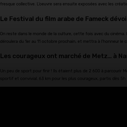
fresque collective. L’oeuvre sera ensuite exposées avec les créati
Le Festival du film arabe de Fameck dévoi
On reste dans le monde de la culture, cette fois avec du cinéma. 
déroulera du 1er au 11 octobre prochain, et mettra à l’honneur le
Les courageux ont marché de Metz… à Na
Un peu de sport pour finir ! Ils étaient plus de 2 600 à parcour
sportif et convivial. 63 km pour les plus courageux, partis dès 5