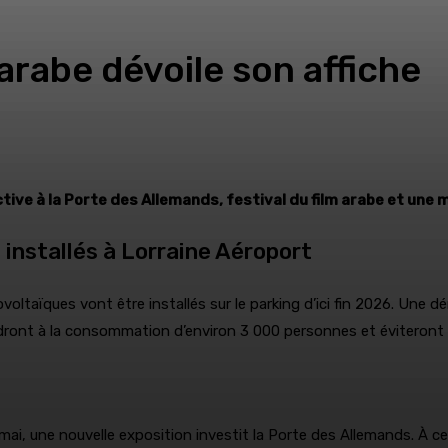
m arabe dévoile son affiche
tive à la Porte des Allemands, festival du film arabe et une
installés à Lorraine Aéroport
taïques vont être installés sur le parking d’ici fin 2026. Une d
udront à la consommation d’environ 3 000 personnes et éviteront
ai, une nouvelle exposition investit la Porte des Allemands. À ce