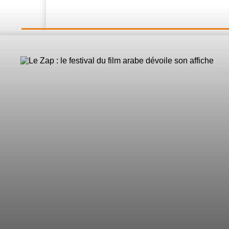
LE DIRECT
L’Actualité
Nos 