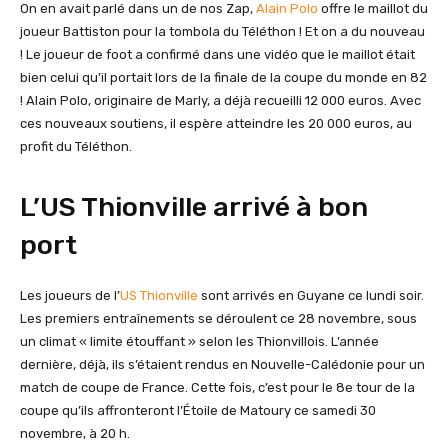
On en avait parlé dans un de nos Zap,
Alain Polo
offre le maillot du
joueur Battiston pour la tombola du Téléthon ! Et on a du nouveau
! Le joueur de foot a confirmé dans une vidéo que le maillot était
bien celui qu’il portait lors de la finale de la coupe du monde en 82
! Alain Polo, originaire de Marly, a déjà recueilli 12 000 euros. Avec
ces nouveaux soutiens, il espère atteindre les 20 000 euros, au
profit du Téléthon.
L’US Thionville arrivé à bon
port
Les joueurs de l’
US Thionville
sont arrivés en Guyane ce lundi soir.
Les premiers entraînements se déroulent ce 28 novembre, sous
un climat « limite étouffant » selon les Thionvillois. L’année
dernière, déjà, ils s’étaient rendus en Nouvelle-Calédonie pour un
match de coupe de France. Cette fois, c’est pour le 8e tour de la
coupe qu’ils affronteront l’Étoile de Matoury ce samedi 30
novembre, à 20 h.