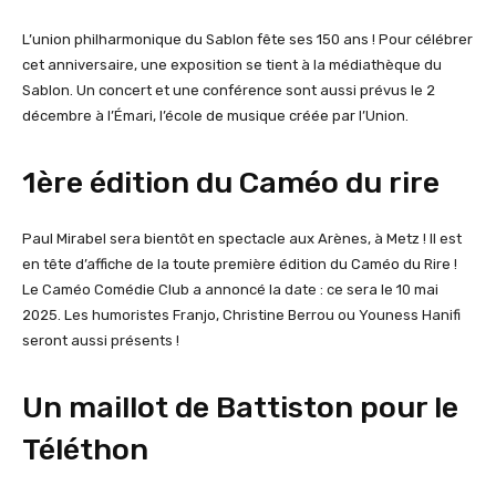
L’union philharmonique du Sablon fête ses 150 ans ! Pour célébrer
cet anniversaire, une exposition se tient à la médiathèque du
Sablon. Un concert et une conférence sont aussi prévus le 2
décembre à l’Émari, l’école de musique créée par l’Union.
1ère édition du Caméo du rire
Paul Mirabel sera bientôt en spectacle aux Arènes, à Metz ! Il est
en tête d’affiche de la toute première édition du Caméo du Rire !
Le Caméo Comédie Club a annoncé la date : ce sera le 10 mai
2025. Les humoristes Franjo, Christine Berrou ou Youness Hanifi
seront aussi présents !
Un maillot de Battiston pour le
Téléthon